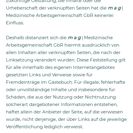
zukünftige Gestaltung, die Inhalte oder die
Urheberschaft der verknüpften Seiten hat die
m a g
|
Medizinische Arbeitsgemeinschaft GbR keinerlei
Einfluss.
Deshalb distanziert sich die
m a g
| Medizinische
Arbeitsgemeinschaft GbR hiermit ausdrücklich von
allen Inhalten aller verknüpften Seiten, die nach der
Linksetzung verändert wurden. Diese Feststellung gilt
für alle innerhalb des eigenen Internetangebotes
gesetzten Links und Verweise sowie für
Fremdeinträge im Gästebuch. Für illegale, fehlerhafte
oder unvollständige Inhalte und insbesondere für
Schäden, die aus der Nutzung oder Nichtnutzung
solcherart dargebotener Informationen entstehen,
haftet allein der Anbieter der Seite, auf die verwiesen
wurde, nicht derjenige, der über Links auf die jeweilige
Veröffentlichung lediglich verweist.