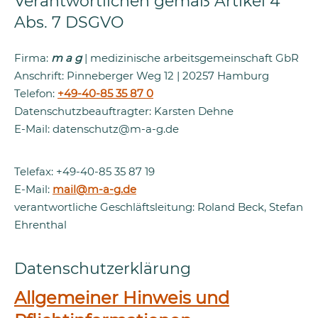
Verantwortlichen gemäß Artikel 4
Abs. 7 DSGVO
Firma:
m a g
| medizinische arbeitsgemeinschaft GbR
Anschrift: Pinneberger Weg 12 | 20257 Hamburg
Telefon:
+49-40-85 35 87 0
Datenschutzbeauftragter: Karsten Dehne
E-Mail: datenschutz@m-a-g.de
Telefax: +49-40-85 35 87 19
E-Mail:
mail@m-a-g.de
verantwortliche Geschläftsleitung: Roland Beck, Stefan
Ehrenthal
Datenschutzerklärung
Allgemeiner Hinweis und